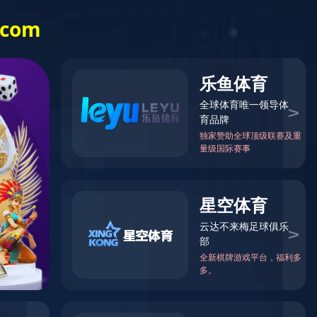
天猫旗舰店
拼多多
中文
English
日本語
国）