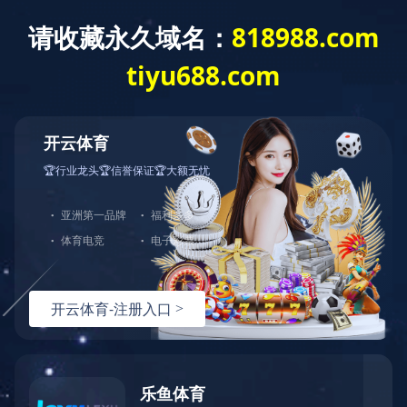
新品
CJP
PINK&BLUE
学生本
关注官方微信
开云网页版登录入口 版权所有
苏ICP备20021525号
开云app官方在线入口
|
九游官方网站
|
皇冠最新登录网址（中国）有限公
司
|
开云网页版登录入口
|
LEJING.COM
|
欧宝app登录入口
|
开云app登录
入口
|
kaiyun开云官网
|
开云官方注册
|