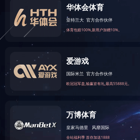
关于我们
公司简介
公司荣誉
企业文化
越南分厂
开云app官方在线入口
|
九游官方网站
|
皇冠最新登录网址（中国）有限公