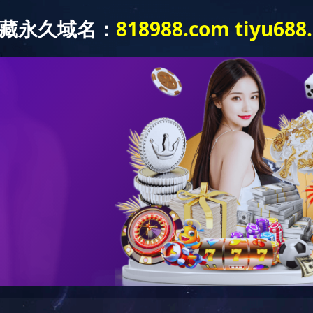
京东自营店
尚开云网页版登录入口
时尚双线圈
五线谱
线圈
关于我们
产品中心
新闻中心
在线留言
开云（中
五线谱
五线谱