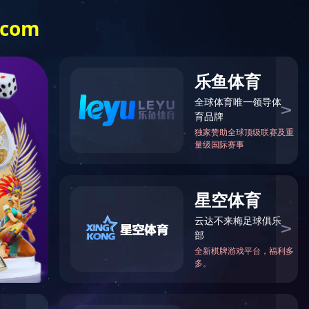
天猫旗舰店
拼多多
中文
English
日本語
单元本
抽拉杆
复印纸
国）