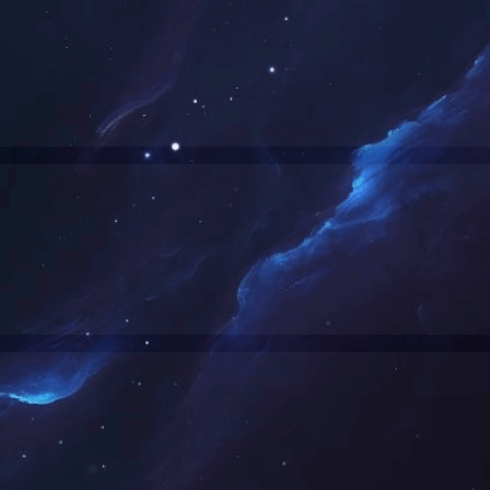
产品中心
新闻中心
在线留言
开
新品
公司新闻
电话：
CJP
行业动态
地址
PINK&BLUE
邮箱：j
学生本
开云网页版登录入口 版权所有
苏ICP备20021525号
司
|
开云网页版登录入口
|
LEJING.COM
|
欧宝app登录入口
|
开云app登