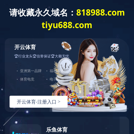
长江防近视薄册，发明专利产品，不添加荧光剂
日期：2020-08-04 10:45:34
点击：
0
属于：公司新闻
关注官方微信
开云网页版登录入口 版权所有
苏ICP备20021525号