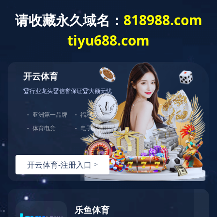
开云网页版登录入口
产品说明
关注官方微信