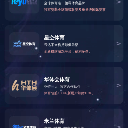
开云网页版登录入口 版权所有
苏ICP备20021525号
开云app官方在线入口
|
九游官方网站
|
皇冠最新登录网址（中国）有限公
司
|
开云网页版登录入口
|
LEJING.COM
|
欧宝app登录入口
|
开云app登录
入口
|
kaiyun开云官网
|
开云官方注册
|
拨打电话
在线留言