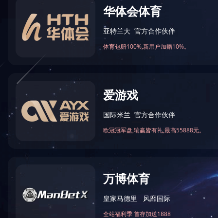
公司简介
公司荣誉
企业文化
越南分厂
开云app官方在线入口
|
九游官方网站
|
皇冠最新登录网址（中国）有限公